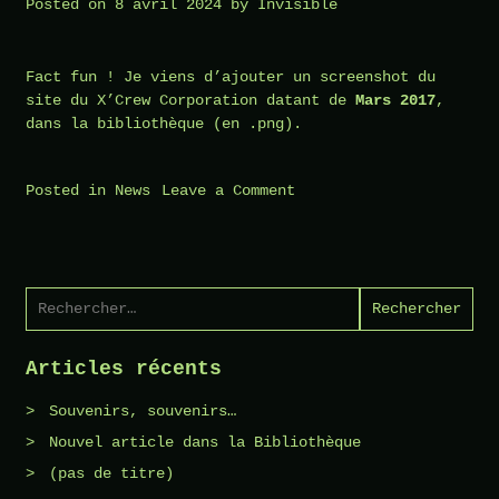
Posted on
8 avril 2024
by
Invisible
Fact fun ! Je viens d’ajouter un screenshot du
site du X’Crew Corporation datant de
Mars 2017
,
dans la bibliothèque (en .png).
on
Posted in
News
Leave a Comment
Souvenirs,
souvenirs…
Rechercher :
Articles récents
Souvenirs, souvenirs…
Nouvel article dans la Bibliothèque
(pas de titre)