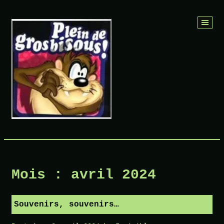
Skip
to
content
Mois :
avril 2024
Souvenirs, souvenirs…